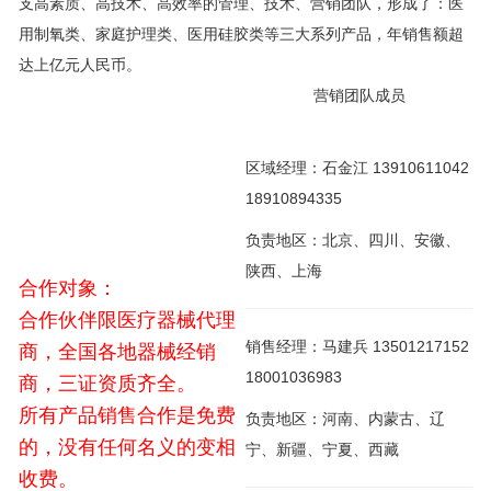
支高素质、高技术、高效率的管理、技术、营销团队，形成了：医
用制氧类、家庭护理类、医用硅胶类等三大系列产品，年销售额超
达上亿元人民币。
营销团队成员
区域经理：石金江 13910611042
18910894335
负责地区：北京、四川、安徽、
陕西、上海
合作对象：
合作伙伴限医疗器械代理
销售经理：马建兵 13501217152
商，全国各地器械经销
18001036983
商，三证资质齐全。
所有产品销售合作是免费
负责地区：河南、内蒙古、辽
的，没有任何名义的变相
宁、新疆、宁夏、西藏
收费。