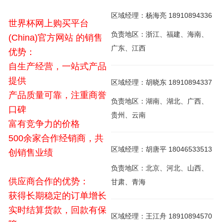
区域经理：杨海亮 18910894336
世界杯网上购买平台
负责地区：浙江、福建、海南、
(China)官方网站 的销售
广东、江西
优势：
自生产经营，一站式产品
提供
区域经理：胡晓东 18910894337
产品质量可靠，注重商誉
负责地区：湖南、湖北、广西、
口碑
贵州、云南
富有竞争力的价格
500余家合作经销商，共
区域经理：胡唐平 18046533513
创销售业绩
负责地区：北京、河北、山西、
供应商合作的优势：
甘肃、青海
获得长期稳定的订单增长
实时结算货款，回款有保
区域经理：王江舟 18910894570